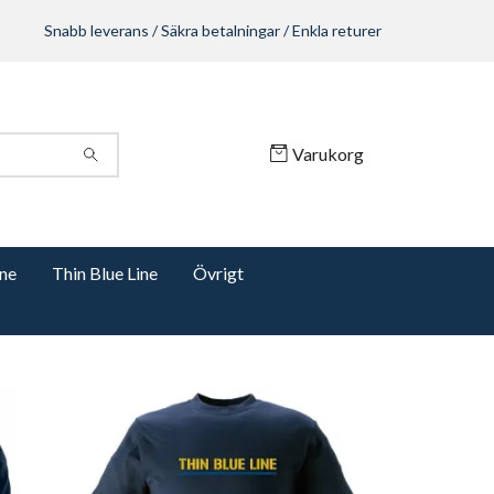
Snabb leverans / Säkra betalningar / Enkla returer
Varukorg
ine
Thin Blue Line
Övrigt