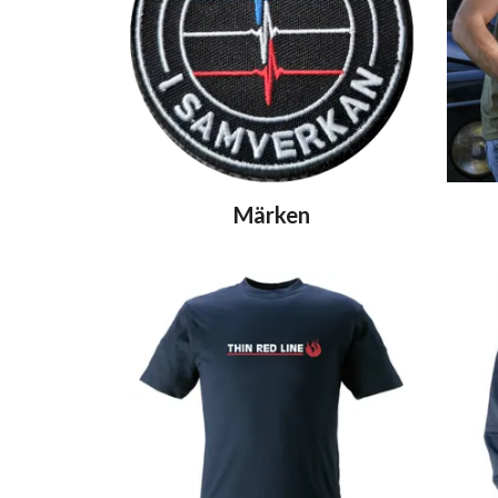
Märken