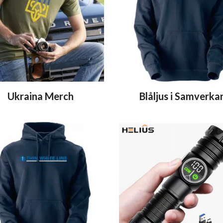
Ukraina Merch
Blåljus i Samverka