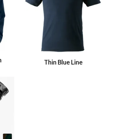
n
Thin Blue Line