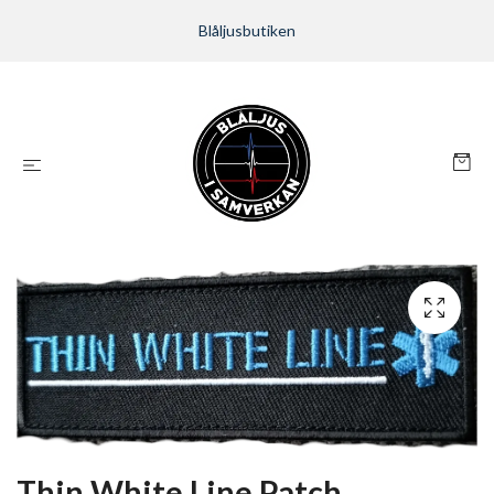
Blåljusbutiken
Thin White Line Patch