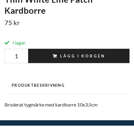
Kardborre
75 kr
I lager.
LÄGG I KORGEN
PRODUKTBESKRIVNING
Broderat tygmärke med kardborre 10x3,5cm