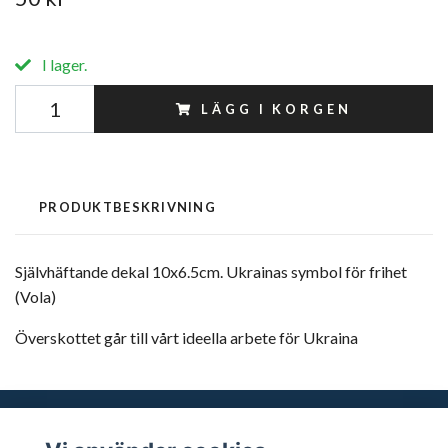
I lager.
LÄGG I KORGEN
PRODUKTBESKRIVNING
Självhäftande dekal 10x6.5cm. Ukrainas symbol för frihet
(Vola)
Överskottet går till vårt ideella arbete för Ukraina