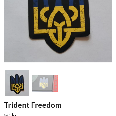
Trident Freedom
50 kr